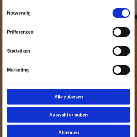
gesammelt haben.
Einwilligungsauswahl
Notwendig
Präferenzen
Statistiken
Marketing
Alle zulassen
Auswahl erlauben
Ablehnen