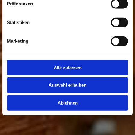
Präferenzen
Statistiken
Marketing
Alle zulassen
Auswahl erlauben
Ablehnen