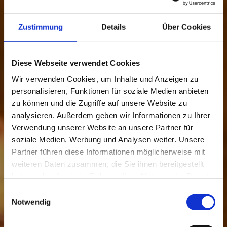
Zustimmung
Details
Über Cookies
Diese Webseite verwendet Cookies
Wir verwenden Cookies, um Inhalte und Anzeigen zu
personalisieren, Funktionen für soziale Medien anbieten
zu können und die Zugriffe auf unsere Website zu
analysieren. Außerdem geben wir Informationen zu Ihrer
Verwendung unserer Website an unsere Partner für
soziale Medien, Werbung und Analysen weiter. Unsere
Partner führen diese Informationen möglicherweise mit
weiteren Daten zusammen, die Sie ihnen bereitgestellt
haben oder die sie im Rahmen Ihrer Nutzung der Dienste
gesammelt haben.
Einwilligungsauswahl
Notwendig