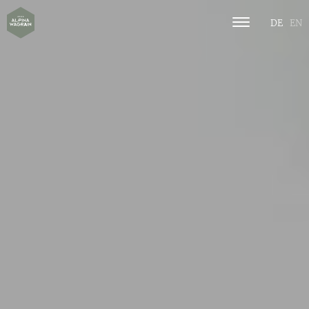
DE
EN