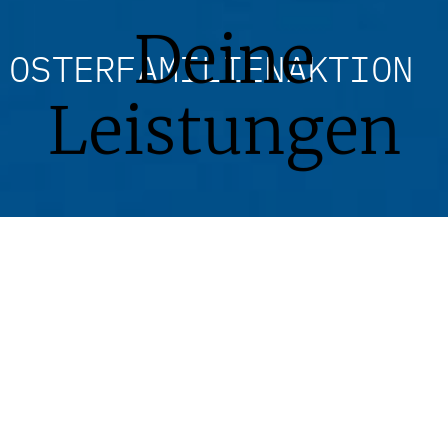
Deine
OSTERFAMILIENAKTION
Leistungen