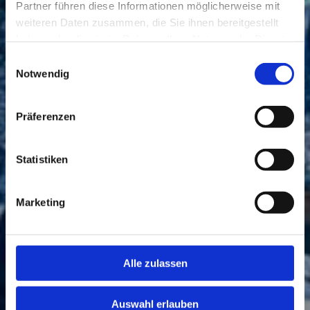
Partner führen diese Informationen möglicherweise mit
weiteren Daten zusammen, die Sie ihnen bereitgestellt
haben oder die sie im Rahmen Ihrer Nutzung der Dienste
gesammelt haben.
Einwilligungsauswahl
Notwendig
Präferenzen
Statistiken
Marketing
Alle zulassen
Auswahl erlauben