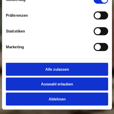
Präferenzen
Statistiken
Marketing
Alle zulassen
Auswahl erlauben
Ablehnen