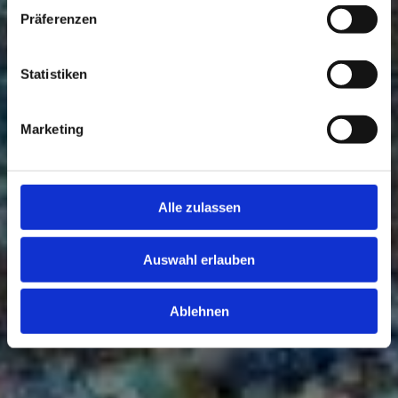
Präferenzen
Statistiken
Marketing
Alle zulassen
Auswahl erlauben
Ablehnen