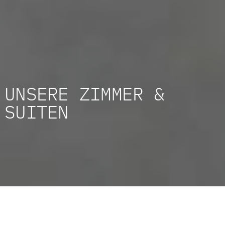
UNSERE
ZIMMER &
SUITEN
Platz für Dich und Deine Liebsten
–
Wohlfühlen und genießen von der